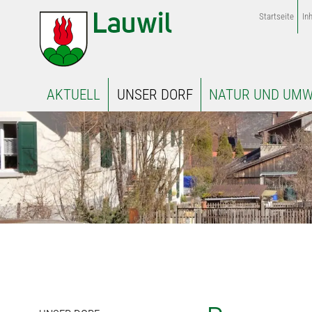
Startseite
Inh
AKTUELL
UNSER DORF
NATUR UND UMW