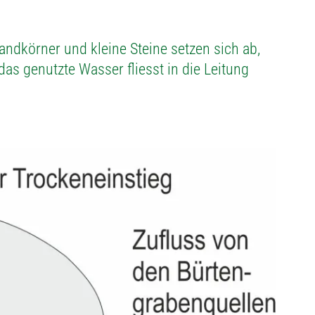
ndkörner und kleine Steine setzen sich ab,
as genutzte Wasser fliesst in die Leitung