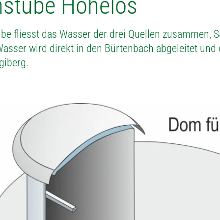
stube Höhelos
be fliesst das Wasser der drei Quellen zusammen, Sa
sser wird direkt in den Bürtenbach abgeleitet und d
giberg.