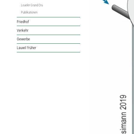
Loueler Grand Cru
Publikationen
Friedhof
Verkehr
Gewerbe
Lauwil früher