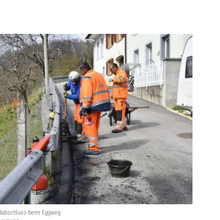
dabschluss beim Eggweg