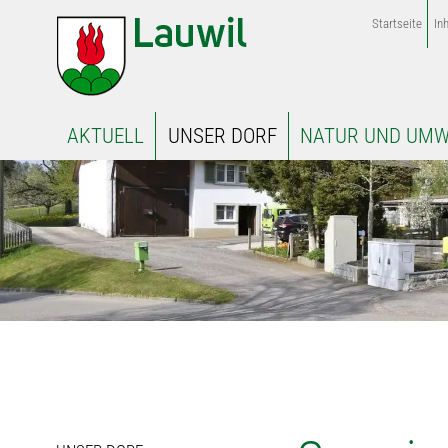
Startseite
Inh
AKTUELL
UNSER DORF
NATUR UND UMW