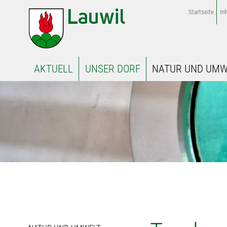
Startseite
Inh
AKTUELL
UNSER DORF
NATUR UND UMW