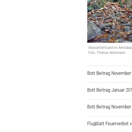
Wassertiefstand im Ämlisbac
Foto: Thomas Mosimann
Bott Beitrag November 
Bott Beitrag Januar 20
Bott Beitrag November 
Flugblatt Feuerverbot 