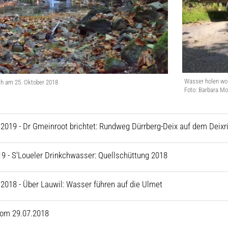
Wasser holen wo 
h am 25. Oktober 2018
Foto: Barbara M
2019 - Dr Gmeinroot brichtet: Rundweg Dürrberg-Deix auf dem Deixr
19 - S'Loueler Drinkchwasser: Quellschüttung 2018
2018 - Über Lauwil: Wasser führen auf die Ulmet
vom 29.07.2018