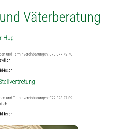
 und Väterberatung
er-Hug
den und Terminvereinbarungen: 078 877 72 70
wil.ch
bl-bs.ch
Stellvertretung
den und Terminvereinbarungen: 077 528 27 59
il.ch
bl-bs.ch