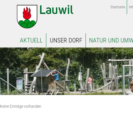
Startseite
Inh
AKTUELL
UNSER DORF
NATUR UND UMW
Keine Einträge vorhanden