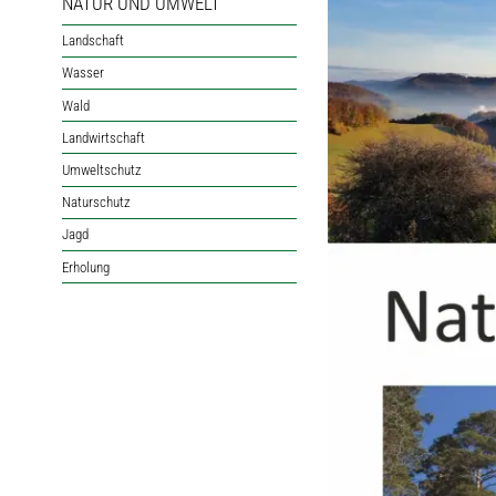
NATUR UND UMWELT
Landschaft
Wasser
Wald
Landwirtschaft
Umweltschutz
Naturschutz
Jagd
Erholung