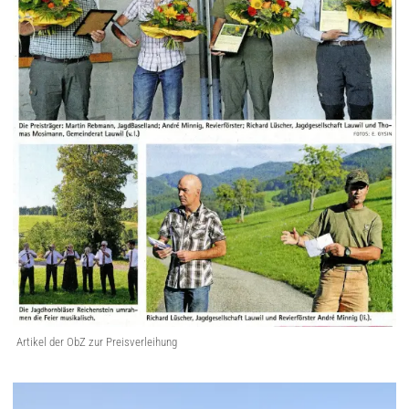
Artikel der ObZ zur Preisverleihung