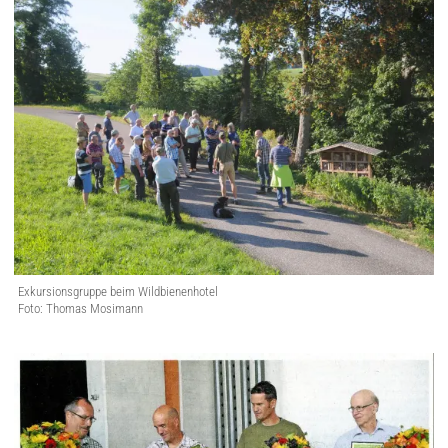
Exkursionsgruppe beim Wildbienenhotel
Foto: Thomas Mosimann