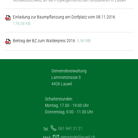
Einladung zur Baumpflanzung am Dorfplatz vom 08.11.2016
178,58 KB
Beitrag der BZ zum Walderpreis 2016
0,96 MB
Gemeindeverwaltung
Lammetstrasse 3
4426 Lauwil
Schalterstunden:
Montag, 17.00 - 19.00 Uhr
Donnerstag, 9.00 - 11.00 Uhr
061 941 21 21
Tel.
g
m
nd
l
w
l
ch
Mail: