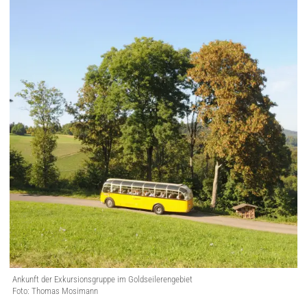
Ankunft der Exkursionsgruppe im Goldseilerengebiet
Foto: Thomas Mosimann