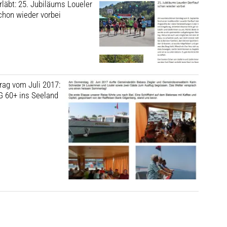
läbt: 25. Jubiläums Loueler
chon wieder vorbei
trag vom Juli 2017:
 60+ ins Seeland