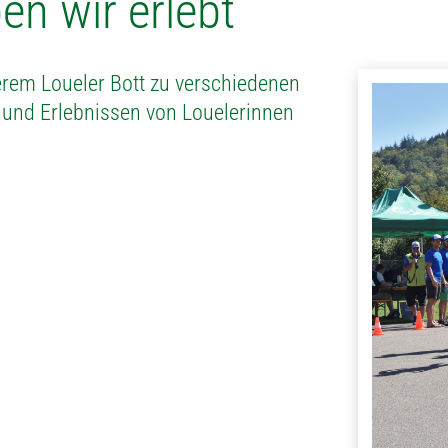
en wir erlebt
erem Loueler Bott zu verschiedenen
 und Erlebnissen von Louelerinnen