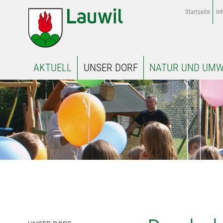
Startseite
Inh
AKTUELL
UNSER DORF
NATUR UND UMW