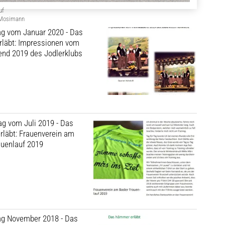
uf
 Mosimann
rag vom Januar 2020 - Das
läbt: Impressionen vom
nd 2019 des Jodlerklubs
rag vom Juli 2019 - Das
läbt: Frauenverein am
auenlauf 2019
rag November 2018 - Das