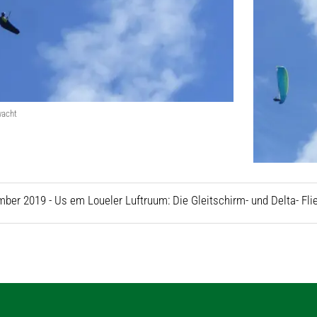
wacht
ber 2019 - Us em Loueler Luftruum: Die Gleitschirm- und Delta- Flie