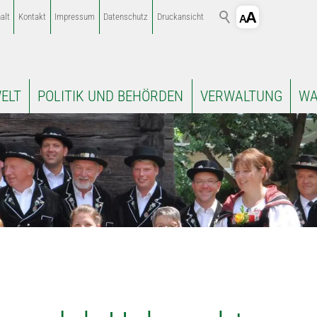
alt
Kontakt
Impressum
Datenschutz
Druckansicht
ELT
POLITIK UND BEHÖRDEN
VERWALTUNG
WA