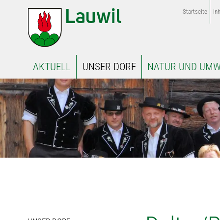
Startseite
Inh
AKTUELL
UNSER DORF
NATUR UND UMW