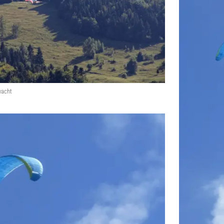
wacht