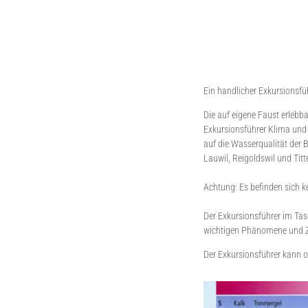
Ein handlicher Exkursionsfü
Die auf eigene Faust erlebb
Exkursionsführer Klima und
auf die Wasserqualität der 
Lauwil, Reigoldswil und Titt
Achtung: Es befinden sich ke
Der Exkursionsführer im Tas
wichtigen Phänomene und
Der Exkursionsführer kann o