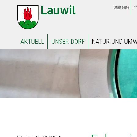
Startseite
Inh
AKTUELL
UNSER DORF
NATUR UND UMW