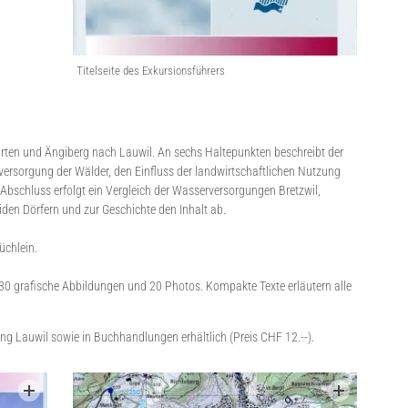
Titelseite des Exkursionsführers
Bürten und Ängiberg nach Lauwil. An sechs Haltepunkten beschreibt der
rsorgung der Wälder, den Einfluss der landwirtschaftlichen Nutzung
Abschluss erfolgt ein Vergleich der Wasserversorgungen Bretzwil,
iden Dörfern und zur Geschichte den Inhalt ab.
üchlein.
 30 grafische Abbildungen und 20 Photos. Kompakte Texte erläutern alle
g Lauwil sowie in Buchhandlungen erhältlich (Preis CHF 12.--).