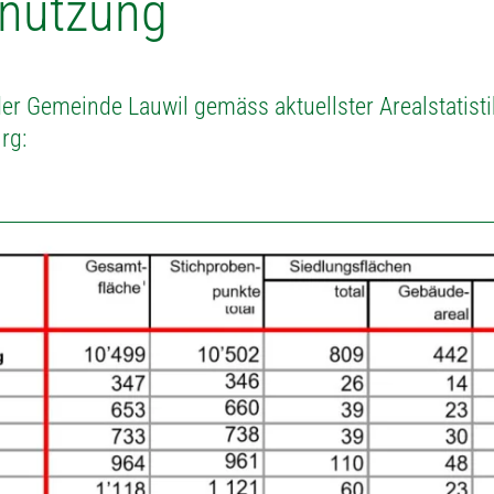
nutzung
er Gemeinde Lauwil gemäss aktuellster Arealstatist
rg: