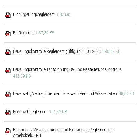
Einbürgerungsreglement
1,87 MB
EL-Reglement
37,39 KB
Feuerungskontrolle Reglement gültig ab 01.01.2024
140,87 KB
Feuerungskontrolle Tarifordnung Oel und Gasfeuerungskontrolle
416,09 KB
Feuerwehr, Vertrag über den Feuerwehr Verbund Wasserfallen
80,50 KB
Feuerwehrreglement
101,42 KB
Flüssiggas, Veranstaltungen mit Flüssiggas, Reglement des
Arbeitskreis LPG