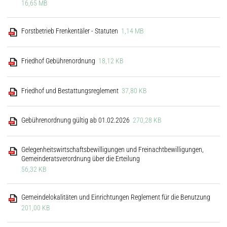
16,65 MB
Forstbetrieb Frenkentäler - Statuten
1,14 MB
Friedhof Gebührenordnung
18,12 KB
Friedhof und Bestattungsreglement
37,80 KB
Gebührenordnung gültig ab 01.02.2026
270,28 KB
Gelegenheitswirtschaftsbewilligungen und Freinachtbewilligungen,
Gemeinderatsverordnung über die Erteilung
56,32 KB
Gemeindelokalitäten und Einrichtungen Reglement für die Benutzung
201,00 KB