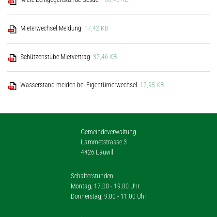
Mieterwechsel Meldung
17,42 KB
Schützenstube Mietvertrag
37,46 KB
Wasserstand melden bei Eigentümerwechsel
17,95 KB
Gemeindeverwaltung
Lammetstrasse 3
4426 Lauwil
Schalterstunden:
Montag, 17.00 - 19.00 Uhr
Donnerstag, 9.00 - 11.00 Uhr