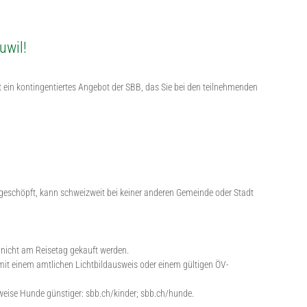
uwil!
ein kontingentiertes Angebot der SBB, das Sie bei den teilnehmenden
ausgeschöpft, kann schweizweit bei keiner anderen Gemeinde oder Stadt
n nicht am Reisetag gekauft werden.
s mit einem amtlichen Lichtbildausweis oder einem gültigen ÖV-
sweise Hunde günstiger: sbb.ch/kinder; sbb.ch/hunde.