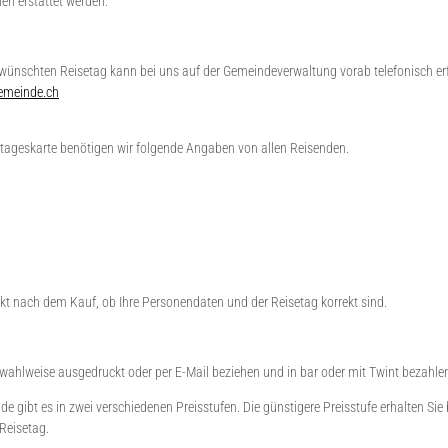
en erstattet werden.
ewünschten Reisetag kann bei uns auf der Gemeindeverwaltung vorab telefonisch erf
emeinde.ch
rtageskarte benötigen wir folgende Angaben von allen Reisenden.
rekt nach dem Kauf, ob Ihre Personendaten und der Reisetag korrekt sind.
wahlweise ausgedruckt oder per E-Mail beziehen und in bar oder mit Twint bezahle
 gibt es in zwei verschiedenen Preisstufen. Die günstigere Preisstufe erhalten Sie 
Reisetag.