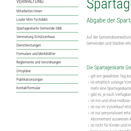
Spartag
VERWALTUNG
Mitarbeiter/innen
Abgabe der Spart
Louler Mini-Tschöbbli
Spartageskarte Gemeinde SBB
Vermietung Schützenhaus
Auf der Gemeindeverwaltung
Gemeinden und Städten erhalt
Dienstleistungen
Formulare und Merkblätter
Reglemente und Verordnungen
Die Spartageskarte G
Ortspläne
gilt am gewählten Tag bi
Publikationsorgan
ist erhältlich solange Vo
Kontaktformular
mehr eine Spartageskart
gibt es, je nach Verfügbark
ist mit und ohne Halbtax-
ist nur im Vorverkauf erh
ist nur personalisiert er
Abonnement ausweisen kön
ist nicht für Kinder und 