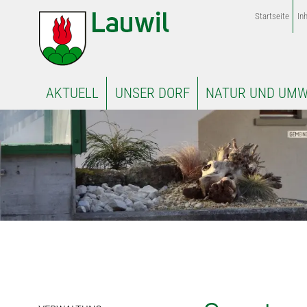
Startseite
Inh
AKTUELL
UNSER DORF
NATUR UND UMW